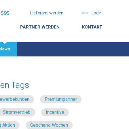
 595
Lieferant werden
Login
PARTNER WERDEN
KONTAKT
News
en Tags
 Gewerbekunden
Premiumpartner
Stromvertrieb
Incentive
 Aktion
Geschenk-Wochen