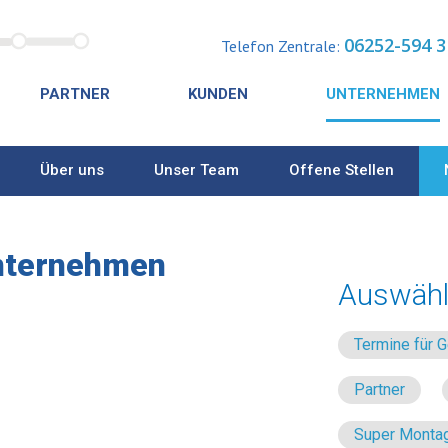
06252-594 3
Telefon Zentrale:
PARTNER
KUNDEN
UNTERNEHMEN
Über uns
Unser Team
Offene Stellen
nternehmen
Auswähl
Termine für
Partner
Super Montag