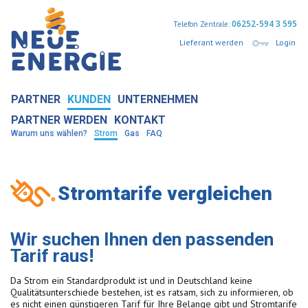
06252-594 3 595
Telefon Zentrale:
Lieferant werden
Login
PARTNER
KUNDEN
UNTERNEHMEN
PARTNER WERDEN
KONTAKT
Warum uns wählen?
Strom
Gas
FAQ
Stromtarife vergleichen
Wir suchen Ihnen den passenden
Tarif raus!
Da Strom ein Standardprodukt ist und in Deutschland keine
Qualitätsunterschiede bestehen, ist es ratsam, sich zu informieren, ob
es nicht einen günstigeren Tarif für Ihre Belange gibt und Stromtarife