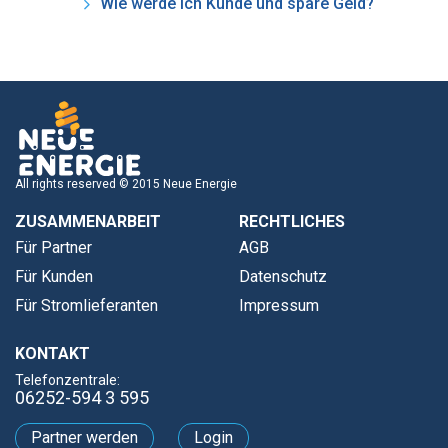
Wie werde ich Kunde und spare Geld?
All rights reserved © 2015 Neue Energie
ZUSAMMENARBEIT
RECHTLICHES
Für Partner
AGB
Für Kunden
Datenschutz
Für Stromlieferanten
Impressum
KONTAKT
Telefonzentrale:
06252-594 3 595
Partner werden
Login