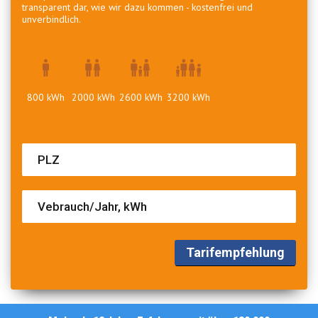
transparent dar, wie wir dazu kommen - kostenfrei und
unverbindlich.
800 kWh
2000 kWh
2600 kWh
3200 kWh
Tarifempfehlung