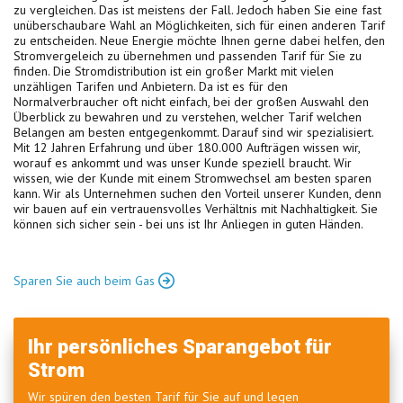
zu vergleichen. Das ist meistens der Fall. Jedoch haben Sie eine fast
unüberschaubare Wahl an Möglichkeiten, sich für einen anderen Tarif
zu entscheiden. Neue Energie möchte Ihnen gerne dabei helfen, den
Stromvergeleich zu übernehmen und passenden Tarif für Sie zu
finden. Die Stromdistribution ist ein großer Markt mit vielen
unzähligen Tarifen und Anbietern. Da ist es für den
Normalverbraucher oft nicht einfach, bei der großen Auswahl den
Überblick zu bewahren und zu verstehen, welcher Tarif welchen
Belangen am besten entgegenkommt. Darauf sind wir spezialisiert.
Mit 12 Jahren Erfahrung und über 180.000 Aufträgen wissen wir,
worauf es ankommt und was unser Kunde speziell braucht. Wir
wissen, wie der Kunde mit einem Stromwechsel am besten sparen
kann. Wir als Unternehmen suchen den Vorteil unserer Kunden, denn
wir bauen auf ein vertrauensvolles Verhältnis mit Nachhaltigkeit. Sie
können sich sicher sein - bei uns ist Ihr Anliegen in guten Händen.
Sparen Sie auch beim Gas
Ihr persönliches Sparangebot für
Strom
Wir spüren den besten Tarif für Sie auf und legen