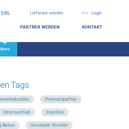
 595
Lieferant werden
Login
PARTNER WERDEN
KONTAKT
News
en Tags
 Gewerbekunden
Premiumpartner
Stromvertrieb
Incentive
 Aktion
Geschenk-Wochen