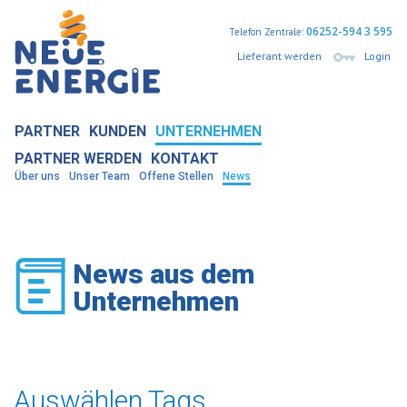
06252-594 3 595
Telefon Zentrale:
Lieferant werden
Login
PARTNER
KUNDEN
UNTERNEHMEN
PARTNER WERDEN
KONTAKT
Über uns
Unser Team
Offene Stellen
News
News aus dem
Unternehmen
Auswählen Tags