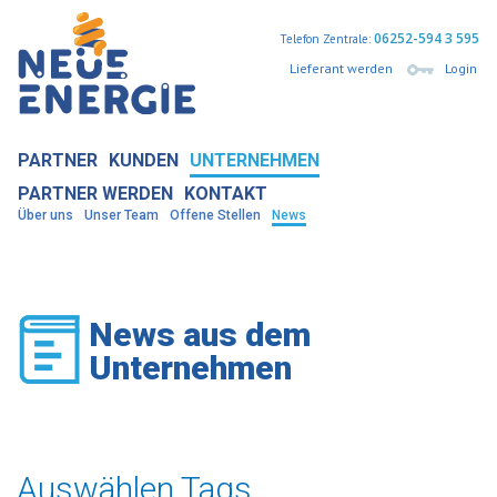
06252-594 3 595
Telefon Zentrale:
Lieferant werden
Login
PARTNER
KUNDEN
UNTERNEHMEN
PARTNER WERDEN
KONTAKT
Über uns
Unser Team
Offene Stellen
News
News aus dem
Unternehmen
Auswählen Tags