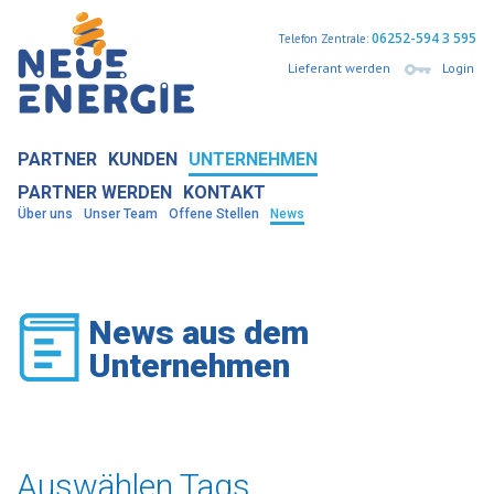
06252-594 3 595
Telefon Zentrale:
Lieferant werden
Login
PARTNER
KUNDEN
UNTERNEHMEN
PARTNER WERDEN
KONTAKT
Über uns
Unser Team
Offene Stellen
News
News aus dem
Unternehmen
Auswählen Tags