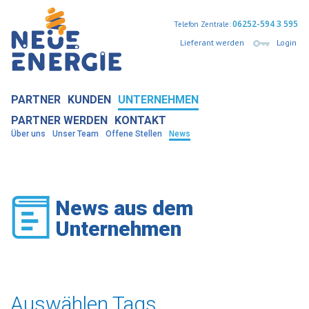
06252-594 3 595
Telefon Zentrale:
Lieferant werden
Login
PARTNER
KUNDEN
UNTERNEHMEN
PARTNER WERDEN
KONTAKT
Über uns
Unser Team
Offene Stellen
News
News aus dem
Unternehmen
Auswählen Tags