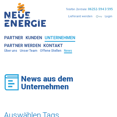
06252-594 3 595
Telefon Zentrale:
Lieferant werden
Login
PARTNER
KUNDEN
UNTERNEHMEN
PARTNER WERDEN
KONTAKT
Über uns
Unser Team
Offene Stellen
News
News aus dem
Unternehmen
Auswählen Tags