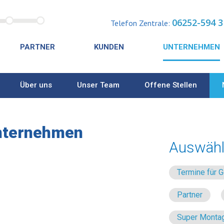
06252-594 3
Telefon Zentrale:
PARTNER
KUNDEN
UNTERNEHMEN
Über uns
Unser Team
Offene Stellen
nternehmen
Auswähl
Termine für
Partner
Super Montag