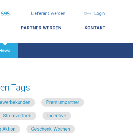
 595
Lieferant werden
Login
PARTNER WERDEN
KONTAKT
News
en Tags
 Gewerbekunden
Premiumpartner
Stromvertrieb
Incentive
 Aktion
Geschenk-Wochen