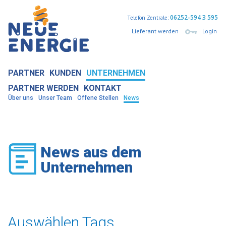
06252-594 3 595
Telefon Zentrale:
Lieferant werden
Login
PARTNER
KUNDEN
UNTERNEHMEN
PARTNER WERDEN
KONTAKT
Über uns
Unser Team
Offene Stellen
News
News aus dem
Unternehmen
Auswählen Tags