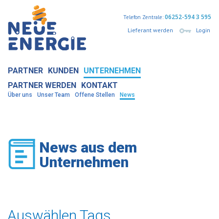
06252-594 3 595
Telefon Zentrale:
Lieferant werden
Login
PARTNER
KUNDEN
UNTERNEHMEN
PARTNER WERDEN
KONTAKT
Über uns
Unser Team
Offene Stellen
News
News aus dem
Unternehmen
Auswählen Tags